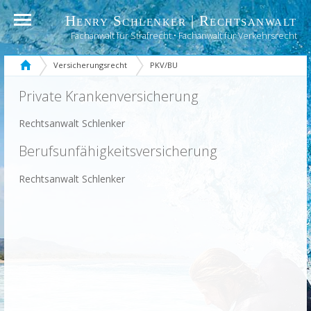
Henry Schlenker | Rechtsanwalt
Fachanwalt für Strafrecht • Fachanwalt für Verkehrsrecht
Versicherungsrecht
PKV/BU
Private Krankenversicherung
Rechtsanwalt Schlenker
Berufsunfähigkeitsversicherung
Rechtsanwalt Schlenker